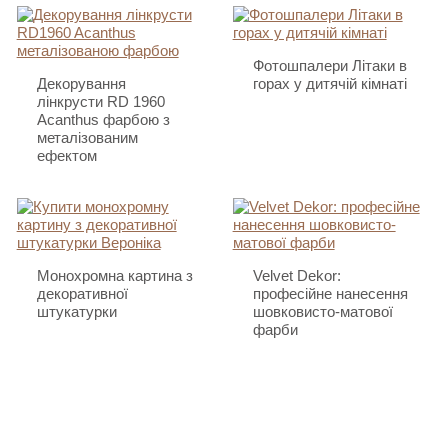
Фотошпалери Літаки в
Декорування
горах у дитячій кімнаті
лінкрусти RD 1960
Acanthus фарбою з
металізованим
ефектом
Монохромна картина з
Velvet Dekor:
декоративної
професійне нанесення
штукатурки
шовковисто-матової
фарби