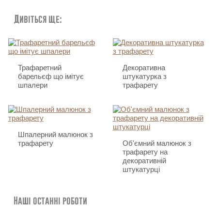
Дивіться ще:
Трафаретний
Декоративна
барельєф що імітує
штукатурка з
шпалери
трафарету
Шпалерний малюнок з
трафарету
Об'ємний малюнок з
трафарету на
декоративній
штукатурці
Наші останні роботи