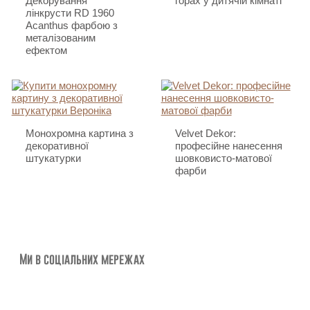
Декорування
горах у дитячій кімнаті
лінкрусти RD 1960
Acanthus фарбою з
металізованим
ефектом
Монохромна картина з
Velvet Dekor:
декоративної
професійне нанесення
штукатурки
шовковисто-матової
фарби
Ми в соціальних мережах