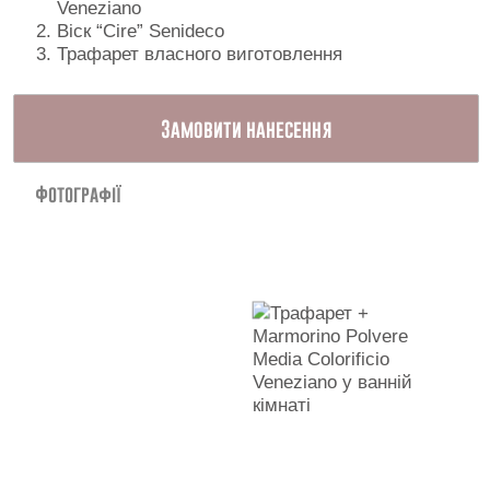
Veneziano
Контакти
Віск “Cire” Senideco
Трафарет власного виготовлення
Замовити нанесення
Фотографії