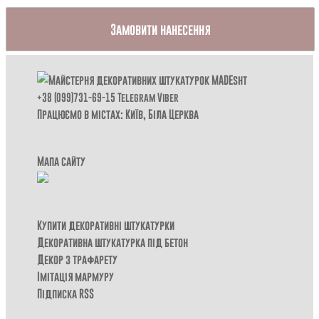
Замовити нанесення
+38 (099)731-69-15
Telegram
Viber
Працюємо в містах: Київ,
Біла Церква
Мапа сайту
Купити декоративні штукатурки
Декоративна штукатурка під бетон
Декор з трафарету
Імітація мармуру
Підписка RSS