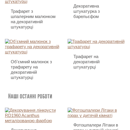
Декоративна
Трафарет з
штукатурка з
шпалерним малюнком
барельєфом
на декоративній
штукатурці
Трафарет на
Об'ємний малюнок з
декоративній
трафарету на
штукатурці
декоративній
штукатурці
Наші останні роботи
Фотошпалери Літаки в