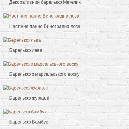
Декоративний барельєф Метелик
Настінне панно Виноградна лоза
Барельєф лева
Барельєф з марсельського воску
Барельєф журавлі
Барельєф Бамбук