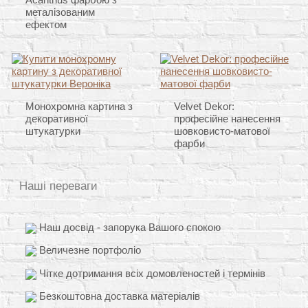
металізованим
ефектом
Монохромна картина з
Velvet Dekor:
декоративної
професійне нанесення
штукатурки
шовковисто-матової
фарби
Наші переваги
Наш досвід - запорука Вашого спокою
Величезне портфоліо
Чітке дотримання всіх домовленостей і термінів
Безкоштовна доставка матеріалів