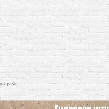
ших робіт