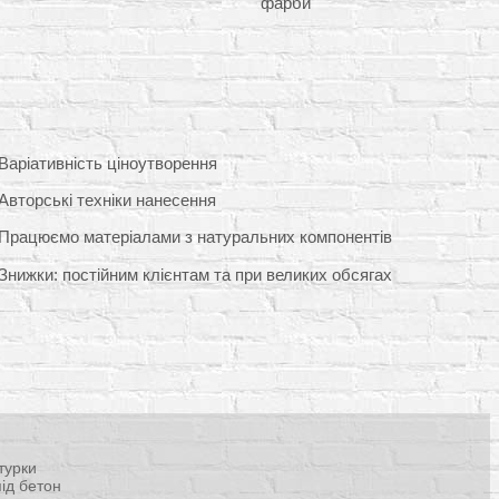
фарби
Варіативність ціноутворення
Авторські техніки нанесення
Працюємо матеріалами з натуральних компонентів
Знижки: постійним клієнтам та при великих обсягах
турки
ід бетон