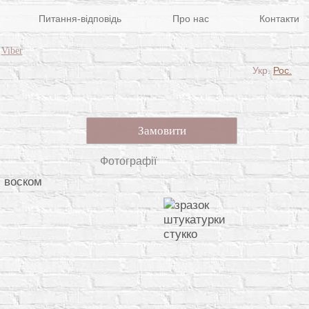
Питання-відповідь
Про нас
Контакти
Viber
Укр.
Рос.
Замовити
Фотографії
й воском