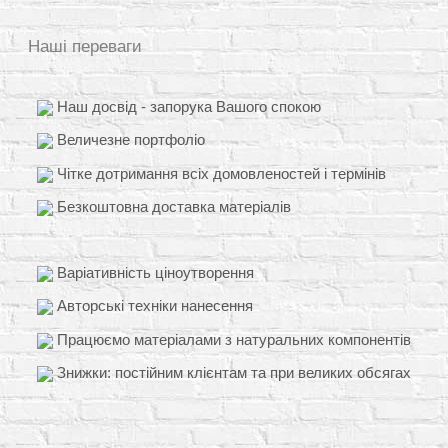
Наші переваги
Наш досвід - запорука Вашого спокою
Величезне портфоліо
Чітке дотримання всіх домовленостей і термінів
Безкоштовна доставка матеріалів
Варіативність ціноутворення
Авторські техніки нанесення
Працюємо матеріалами з натуральних компонентів
Знижки: постійним клієнтам та при великих обсягах