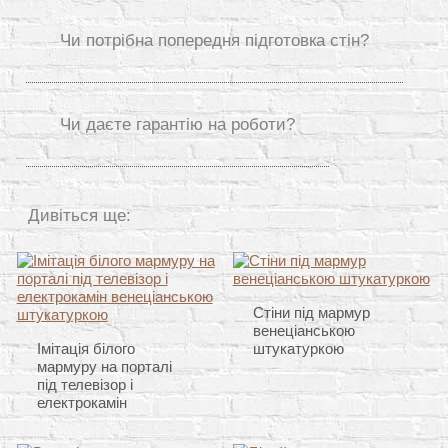
Чи потрібна попередня підготовка стін?
Чи даєте гарантію на роботи?
Дивіться ще:
Стіни під мармур
венеціанською
Імітація білого
штукатуркою
мармуру на порталі
під телевізор і
електрокамін