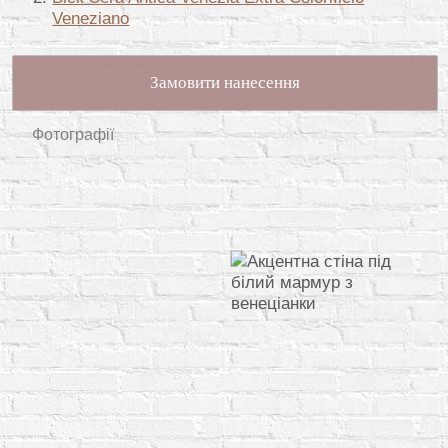
Veneziano
Замовити нанесення
Фотографії