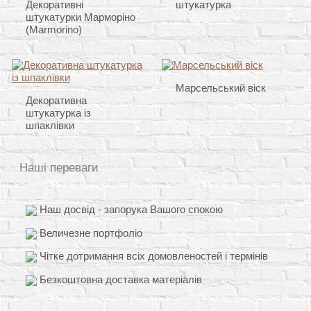
Декоративні
штукатурка
штукатурки Марморіно
(Marmorino)
Марсельський віск
Декоративна
штукатурка із
шпаклівки
Наші переваги
Наш досвід - запорука Вашого спокою
Величезне портфоліо
Чітке дотримання всіх домовленостей і термінів
Безкоштовна доставка матеріалів