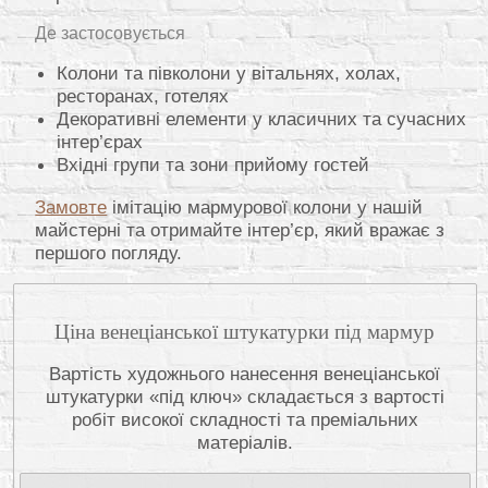
Де застосовується
Колони та півколони у вітальнях, холах,
ресторанах, готелях
Декоративні елементи у класичних та сучасних
інтер’єрах
Вхідні групи та зони прийому гостей
Замовте
імітацію мармурової колони у нашій
майстерні та отримайте інтер’єр, який вражає з
першого погляду.
Ціна венеціанської штукатурки під мармур
Вартість художнього нанесення венеціанської
штукатурки «під ключ» складається з вартості
робіт високої складності та преміальних
матеріалів.