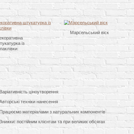
Марсельський віск
екоративна
тукатурка із
паклівки
Варіативність ціноутворення
Авторські техніки нанесення
Працюємо матеріалами з натуральних компонентів
Знижки: постійним клієнтам та при великих обсягах