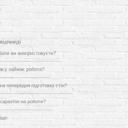
відповіді
ріали ви використовуєте?
часу займає робота?
на попередня підготовка стін?
 гарантію на роботи?
 ще: