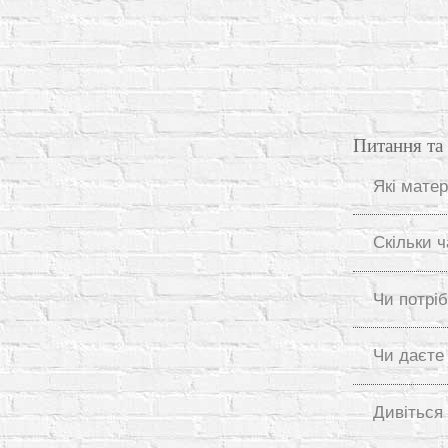
Питання та 
Які мате
Скільки 
Чи потріб
Чи даєте
Дивіться