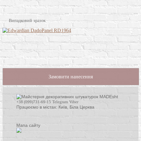
Випадковий зразок
Замовити нанесення
+38 (099)731-69-15
Telegram
Viber
Працюємо в містах: Київ,
Біла Церква
Мапа сайту