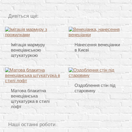
Дивіться ще:
Імітація мармуру
Нанесення венеціанки
венеціанською
в Києві
штукатуркою
Оздоблення стін під
Матова блакитна
старовину
венеціанська
штукатурка в стилі
лофт
Наші останні роботи