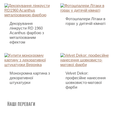
Фотошпалери Літаки в
Декорування
горах у дитячій кімнаті
лінкрусти RD 1960
Acanthus фарбою з
металізованим
ефектом
Монохромна картина з
Velvet Dekor:
декоративної
професійне нанесення
штукатурки
шовковисто-матової
фарби
Наші переваги