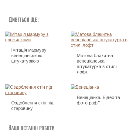
Дивіться ще:
Імітація мармуру
венеціанською
Матова блакитна
штукатуркою
венеціанська
штукатурка в стилі
лофт
Венеціанка. Відео та
Оздоблення стін під
фотографії
старовину
Наші останні роботи