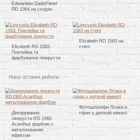
Edwardian DadoPanel
RD 1964 на сходах
Elizabeth RD 1583 на
Elizabeth RD 1583.
стелі
Поклейка та
фарбування лінкрусти
Наші останні роботи
Фотошпалери Літаки в
Декорування
горах у дитячій кімнаті
лінкрусти RD 1960
Acanthus фарбою з
металізованим
ефектом