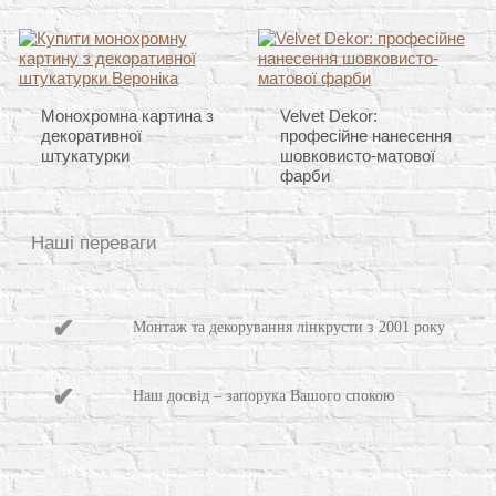
Монохромна картина з
Velvet Dekor:
декоративної
професійне нанесення
штукатурки
шовковисто-матової
фарби
Наші переваги
Монтаж та декорування лінкрусти з 2001 року
Наш досвід – запорука Вашого спокою