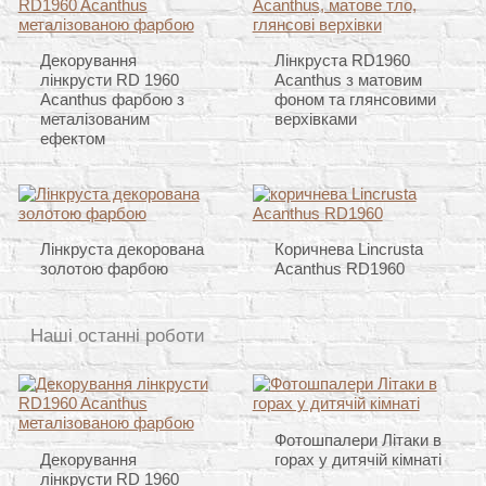
Декорування
Лінкруста RD1960
лінкрусти RD 1960
Acanthus з матовим
Acanthus фарбою з
фоном та глянсовими
металізованим
верхівками
ефектом
Лінкруста декорована
Коричнева Lincrusta
золотою фарбою
Acanthus RD1960
Наші останні роботи
Фотошпалери Літаки в
Декорування
горах у дитячій кімнаті
лінкрусти RD 1960