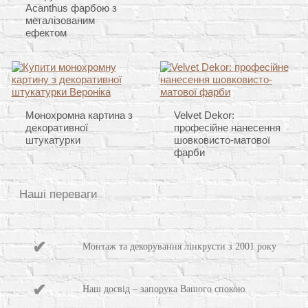
Acanthus фарбою з
металізованим
ефектом
Монохромна картина з
Velvet Dekor:
декоративної
професійне нанесення
штукатурки
шовковисто-матової
фарби
Наші переваги
Монтаж та декорування лінкрусти з 2001 року
Наш досвід – запорука Вашого спокою