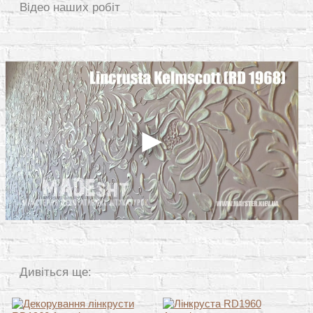
Відео наших робіт
Дивіться ще: