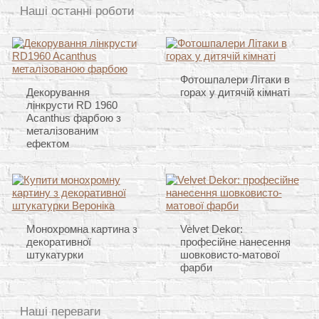
Наші останні роботи
Фотошпалери Літаки в
Декорування
горах у дитячій кімнаті
лінкрусти RD 1960
Acanthus фарбою з
металізованим
ефектом
Монохромна картина з
Velvet Dekor:
декоративної
професійне нанесення
штукатурки
шовковисто-матової
фарби
Наші переваги