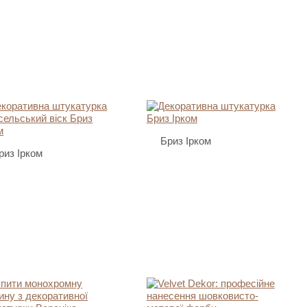
Бриз Ірком
риз Ірком