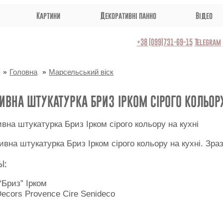
Картини
Декоративні панно
Відео
+38 (099)731-69-15
Telegram
Головна
Марсельський віск
ИВНА ШТУКАТУРКА БРИЗ ІРКОМ СІРОГО КОЛЬОР
ивна штукатурка Бриз Ірком сірого кольору на кухні. Зр
ы:
“Бриз” Ірком
Decors Provence Cire Senideco