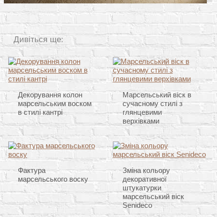
Дивіться ще:
Декорування колон
Марсельський віск в
марсельським воском
сучасному стилі з
в стилі кантрі
глянцевими
верхівками
Фактура
Зміна кольору
марсельського воску
декоративної
штукатурки
марсельський віск
Senideco