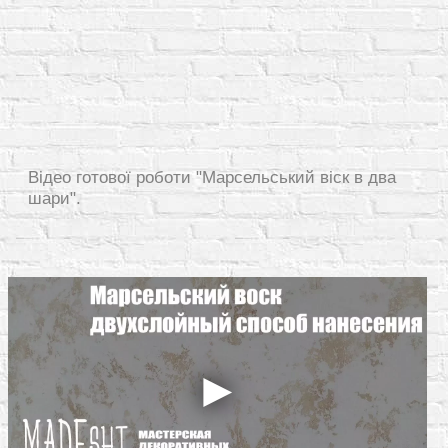
Відео готової роботи "Марсельський віск в два
шари".