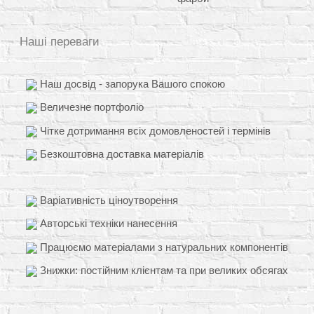
Наші переваги
Наш досвід - запорука Вашого спокою
Величезне портфоліо
Чітке дотримання всіх домовленостей і термінів
Безкоштовна доставка матеріалів
Варіативність ціноутворення
Авторські техніки нанесення
Працюємо матеріалами з натуральних компонентів
Знижки: постійним клієнтам та при великих обсягах