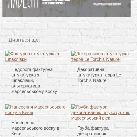
Дивіться ще:
Недорога фактурна
Декоративна
штукатурка з
штукатурка терра Le
шпаклівки,
Torchis Naturel
альтернатива
марсельському воску
Нанесення
марсельського воску в
Груба фактура
Києві
декоративною