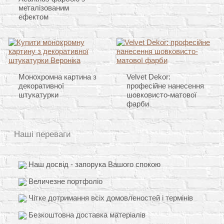
металізованим
ефектом
Монохромна картина з
Velvet Dekor:
декоративної
професійне нанесення
штукатурки
шовковисто-матової
фарби
Наші переваги
Наш досвід - запорука Вашого спокою
Величезне портфоліо
Чітке дотримання всіх домовленостей і термінів
Безкоштовна доставка матеріалів