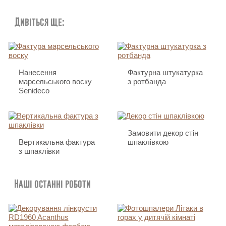
Дивіться ще:
Нанесення
Фактурна штукатурка
марсельського воску
з ротбанда
Senideco
Замовити декор стін
Вертикальна фактура
шпаклівкою
з шпаклівки
Наші останні роботи