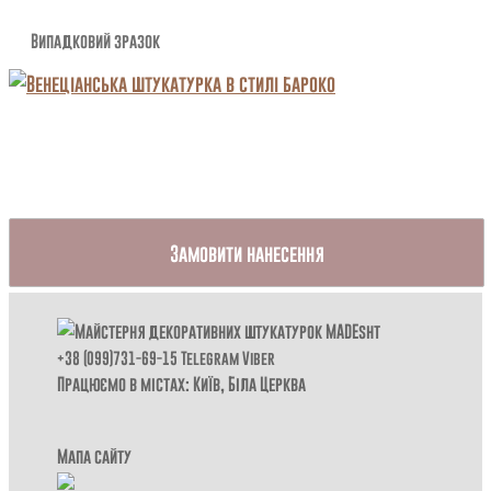
Випадковий зразок
Замовити нанесення
+38 (099)731-69-15
Telegram
Viber
Працюємо в містах: Київ,
Біла Церква
Мапа сайту