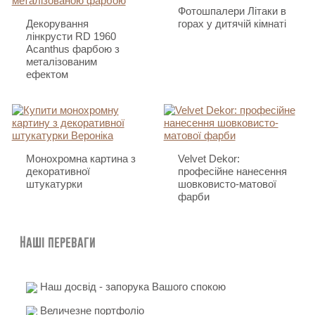
Фотошпалери Літаки в
Декорування
горах у дитячій кімнаті
лінкрусти RD 1960
Acanthus фарбою з
металізованим
ефектом
Монохромна картина з
Velvet Dekor:
декоративної
професійне нанесення
штукатурки
шовковисто-матової
фарби
Наші переваги
Наш досвід - запорука Вашого спокою
Величезне портфоліо