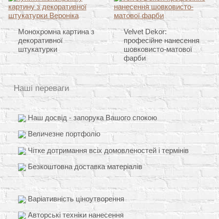
Монохромна картина з
Velvet Dekor:
декоративної
професійне нанесення
штукатурки
шовковисто-матової
фарби
Наші переваги
Наш досвід - запорука Вашого спокою
Величезне портфоліо
Чітке дотримання всіх домовленостей і термінів
Безкоштовна доставка матеріалів
Варіативність ціноутворення
Авторські техніки нанесення