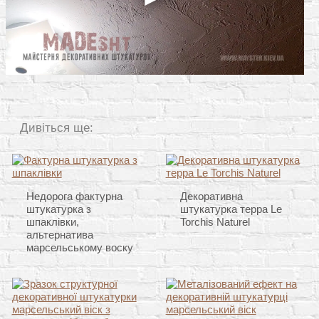
Дивіться ще:
Недорога фактурна
Декоративна
штукатурка з
штукатурка терра Le
шпаклівки,
Torchis Naturel
альтернатива
марсельському воску