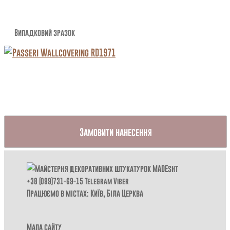
Випадковий зразок
Замовити нанесення
+38 (099)731-69-15
Telegram
Viber
Працюємо в містах: Київ,
Біла Церква
Мапа сайту