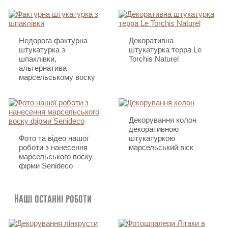
Недорога фактурна
Декоративна
штукатурка з
штукатурка терра Le
шпаклівки,
Torchis Naturel
альтернатива
марсельському воску
Декорування колон
декоративною
Фото та відео нашої
штукатуркою
роботи з нанесення
марсельський віск
марсельського воску
фірми Senideco
Наші останні роботи