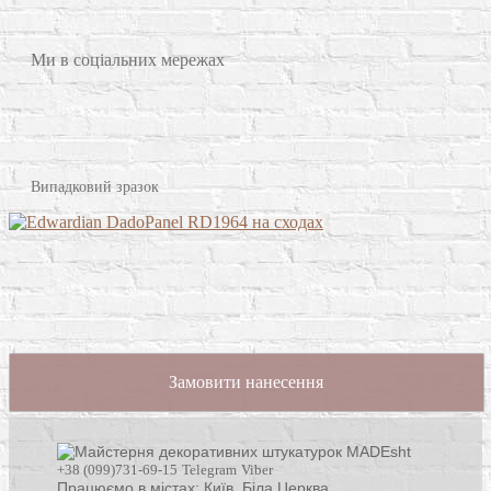
Ми в соціальних мережах
Випадковий зразок
Замовити нанесення
+38 (099)731-69-15
Telegram
Viber
Працюємо в містах: Київ,
Біла Церква