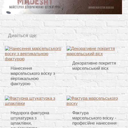
Дивіться ще:
Декоративне покриття
Нанесення
марсельський віск
марсельського воску з
вертикальною
фактурою
Недорога фактурна
Фактура
штукатурка з
марсельського воску -
шпаклівки,
професійне нанесення