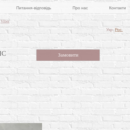
Питання-відповідь
Про нас
Контакти
Viber
Укр.
Рос.
IC
Замовити