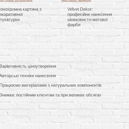
онохромна картина з
Velvet Dekor:
екоративної
професійне нанесення
тукатурки
шовковисто-матової
фарби
Варіативність ціноутворення
Авторські техніки нанесення
Працюємо матеріалами з натуральних компонентів
Знижки: постійним клієнтам та при великих обсягах