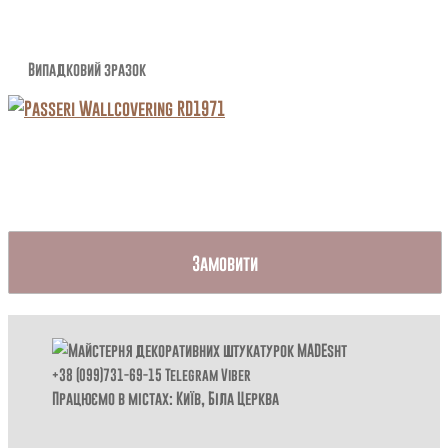
Випадковий зразок
Замовити
+38 (099)731-69-15
Telegram
Viber
Працюємо в містах: Київ,
Біла Церква