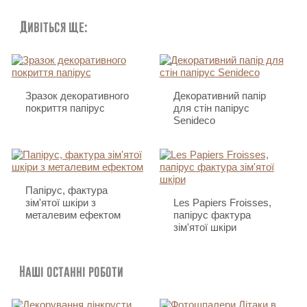
Дивіться ще:
Зразок декоративного
Декоративний папір
покриття папірус
для стін папірус
Senideco
Папірус, фактура
зім'ятої шкіри з
Les Papiers Froisses,
металевим ефектом
папірус фактура
зім'ятої шкіри
Наші останні роботи