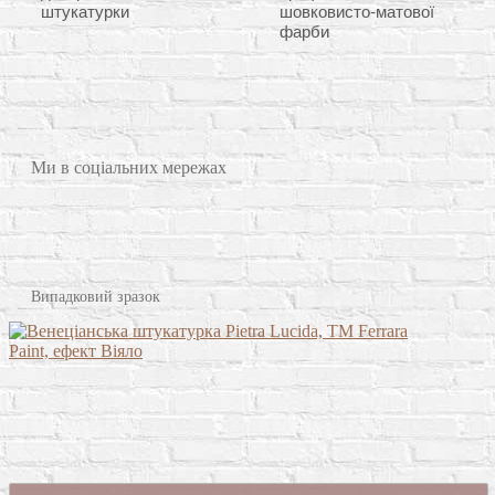
штукатурки
шовковисто-матової
фарби
Ми в соціальних мережах
Випадковий зразок