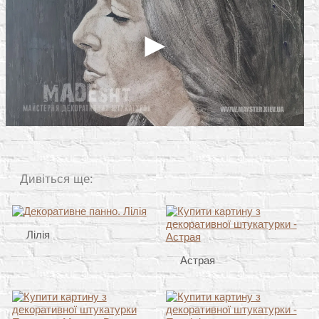
Дивіться ще:
Лілія
Астрая