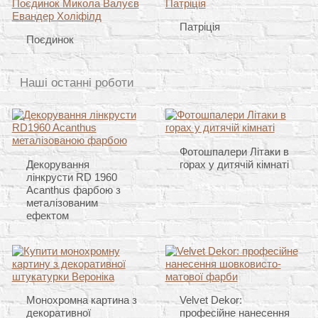
Патріція
Поєдинок
Наші останні роботи
Фотошпалери Літаки в
Декорування
горах у дитячій кімнаті
лінкрусти RD 1960
Acanthus фарбою з
металізованим
ефектом
Монохромна картина з
Velvet Dekor:
декоративної
професійне нанесення