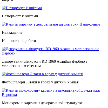
Натюрморт із квітами
Наваждение
Наші останні роботи
Декорування лінкрусти RD 1960 Acanthus фарбою з
металізованим ефектом
Фотошпалери Літаки в горах у дитячій кімнаті
Монохромна картина з декоративної штукатурки