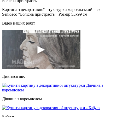
Картина з декоративної штукатурки марсельський віск
Senideco "Болісна пристрасть". Розмір 53х99 см
Відео наших робіт
Дивіться ще:
Дівчина з коромислом
Бабуся