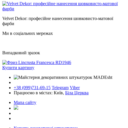
Velvet Dekor: професійне нанесення шовковисто-матової
фарби
Ми в соціальних мережах
Випадковий зразок
Купити картину
+38 (099)731-69-15
Telegram
Viber
Працюємо в містах: Київ,
Біла Церква
Мапа сайту