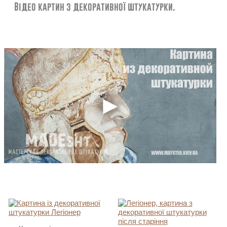
Відео картин з декоративної штукатурки.
Контакти