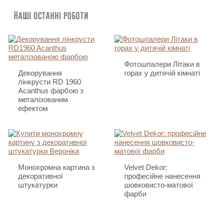
Наші останні роботи
Фотошпалери Літаки в
Декорування
горах у дитячій кімнаті
лінкрусти RD 1960
Acanthus фарбою з
металізованим
ефектом
Монохромна картина з
Velvet Dekor:
декоративної
професійне нанесення
штукатурки
шовковисто-матової
фарби