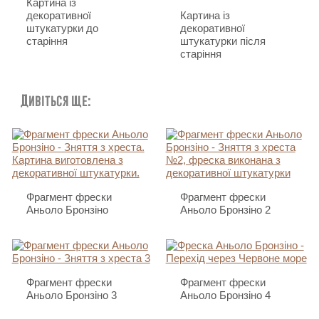
Картина із
декоративної
Картина із
штукатурки до
декоративної
старіння
штукатурки після
старіння
Дивіться ще:
Фрагмент фрески
Фрагмент фрески
Аньоло Бронзіно
Аньоло Бронзіно 2
Фрагмент фрески
Фрагмент фрески
Аньоло Бронзіно 3
Аньоло Бронзіно 4