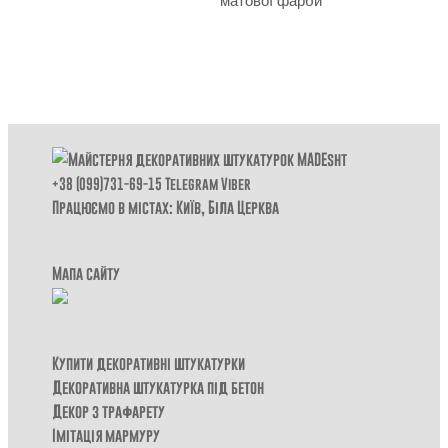
матової фарби
+38 (099)731-69-15
Telegram
Viber
Працюємо в містах: Київ,
Біла Церква
Мапа сайту
Купити декоративні штукатурки
Декоративна штукатурка під бетон
Декор з трафарету
Імітація мармуру