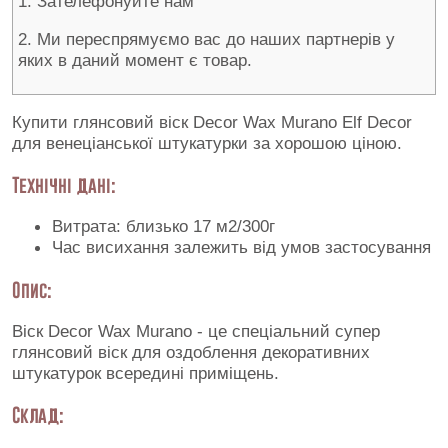
1. Зателефонуйте нам
2. Ми переспрямуємо вас до наших партнерів у
яких в даний момент є товар.
Купити глянсовий віск Decor Wax Murano Elf Decor
для венеціанської штукатурки за хорошою ціною.
Технічні дані:
Витрата: близько 17 м2/300г
Час висихання залежить від умов застосування
Опис:
Віск Decor Wax Murano - це спеціальний супер
глянсовий віск для оздоблення декоративних
штукатурок всередині приміщень.
Склад: