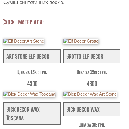
Суміш синтетичних восків.
Схожі матеріали:
Art Stone Elf Decor
Grotto Elf Decor
Ціна за 15кг: грн.
Ціна за 15кг: грн.
4300
4300
Віск Decor Wax
Віск Decor Wax
Toscana
Ціна за 3л: грн.