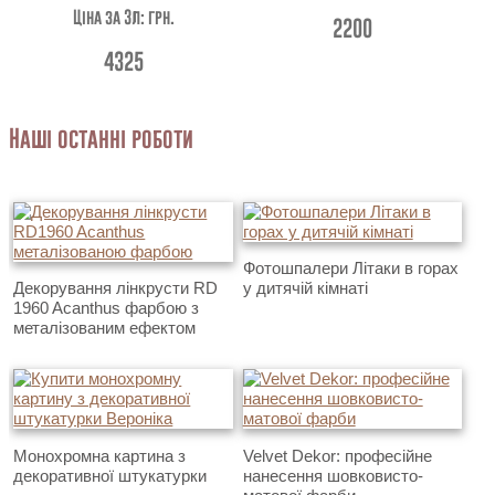
Ціна за 3л: грн.
2200
4325
Наші останні роботи
Фотошпалери Літаки в горах
Декорування лінкрусти RD
у дитячій кімнаті
1960 Acanthus фарбою з
металізованим ефектом
Монохромна картина з
Velvet Dekor: професійне
декоративної штукатурки
нанесення шовковисто-