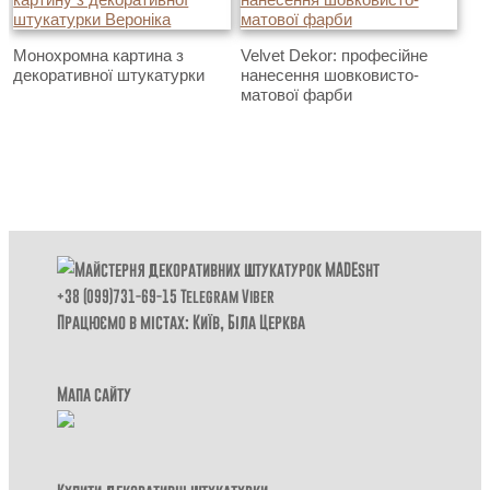
Монохромна картина з
Velvet Dekor: професійне
декоративної штукатурки
нанесення шовковисто-
матової фарби
+38 (099)731-69-15
Telegram
Viber
Працюємо в містах: Київ,
Біла Церква
Мапа сайту