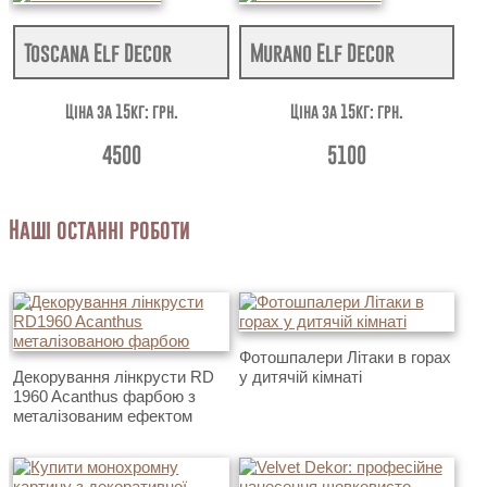
Toscana Elf Decor
Murano Elf Decor
Ціна за 15кг: грн.
Ціна за 15кг: грн.
4500
5100
Наші останні роботи
Фотошпалери Літаки в горах
Декорування лінкрусти RD
у дитячій кімнаті
1960 Acanthus фарбою з
металізованим ефектом