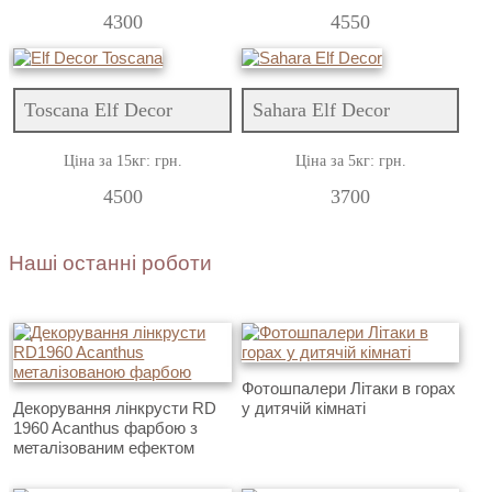
4300
4550
Toscana Elf Decor
Sahara Elf Decor
Ціна за 15кг: грн.
Ціна за 5кг: грн.
4500
3700
Наші останні роботи
Фотошпалери Літаки в горах
Декорування лінкрусти RD
у дитячій кімнаті
1960 Acanthus фарбою з
металізованим ефектом