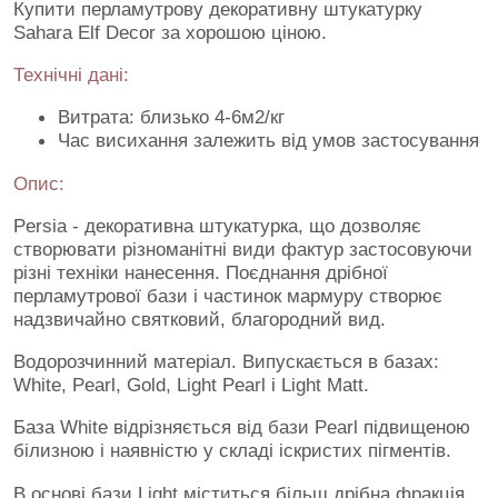
Купити перламутрову декоративну штукатурку
Sahara Elf Decor за хорошою ціною.
Технічні дані:
Витрата: близько 4-6м2/кг
Час висихання залежить від умов застосування
Опис:
Persia - декоративна штукатурка, що дозволяє
створювати різноманітні види фактур застосовуючи
різні техніки нанесення. Поєднання дрібної
перламутрової бази і частинок мармуру створює
надзвичайно святковий, благородний вид.
Водорозчинний матеріал. Випускається в базах:
White, Pearl, Gold, Light Pearl і Light Matt.
База White відрізняється від бази Pearl підвищеною
білизною і наявністю у складі іскристих пігментів.
В основі бази Light міститься більш дрібна фракція