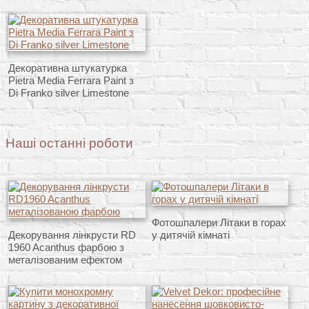
Декоративна штукатурка
Pietra Media Ferrara Paint з
Di Franko silver Limestone
Наші останні роботи
Фотошпалери Літаки в горах
Декорування лінкрусти RD
у дитячій кімнаті
1960 Acanthus фарбою з
металізованим ефектом