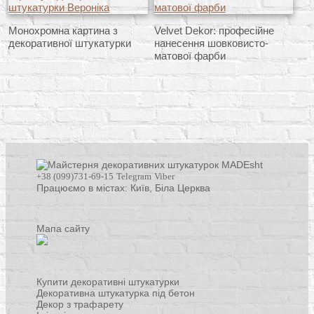
Монохромна картина з
Velvet Dekor: професійне
декоративної штукатурки
нанесення шовковисто-
матової фарби
+38 (099)731-69-15
Telegram
Viber
Працюємо в містах: Київ,
Біла Церква
Мапа сайту
Купити декоративні штукатурки
Декоративна штукатурка під бетон
Декор з трафарету