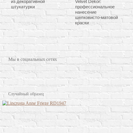
из декоративной
Velvet Dekor:
штукатурки
профессиональное
нанесение
шелковисто-матовой
краски
Мы в социальных сетях
Случайный образец