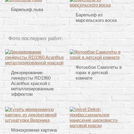
Барельеф льва
Барельеф из
марсельского воска
Фото последних работ:
Фотообои Самолеты в
Декорирование
горах в детской
линкрусты RD1960
комнате
Acanthus краской с
металлизированным
эффектом
Монохромная картина