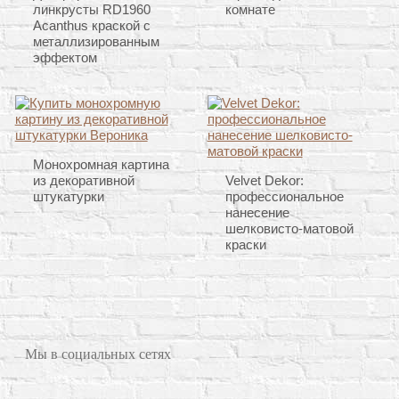
линкрусты RD1960
комнате
Acanthus краской с
металлизированным
эффектом
Монохромная картина
из декоративной
Velvet Dekor:
штукатурки
профессиональное
нанесение
шелковисто-матовой
краски
Мы в социальных сетях