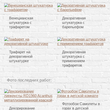
Венецианская
Декоративная
штукатурка с
штукатурка с
трафаретом
барельефом
Трафарет на
Декоративная
декоративной
штукатурка с
штукатурке
применением
трафаретов
Фото последних работ:
Фотообои Самолеты в
Декорирование
горах в детской