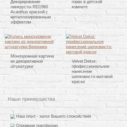
Декорирование
горах в детской
линкрусты RD1960
комнате
Acanthus краской с
металлизированным
эффектом
Монохромная картина
из декоративной
Velvet Dekor:
штукатурки
профессиональное
нанесение
шелковисто-матовой
краски
Наши преимущества
Наш опыт - залог Вашего спокойствия
Огромное портфолио