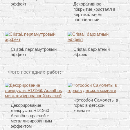
эффект
Декоративное
покрытие кристалл в
вертикальном
направлении
Cristal, перламутровый
Cristal, бархатный
эффект
эффект
Фото последних работ:
Фотообои Самолеты в
Декорирование
горах в детской
линкрусты RD1960
комнате
Acanthus краской с
металлизированным
эффектом