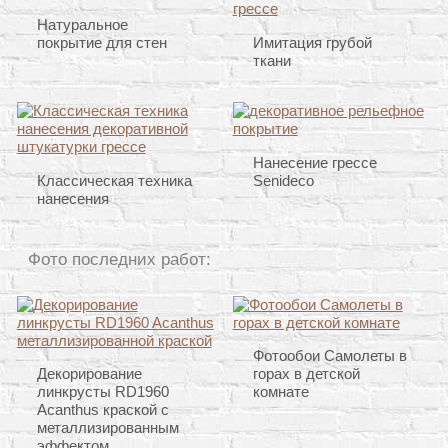
Натуральное
покрытие для стен
Имитация грубой
ткани
Нанесение грессе
Классическая техника
Senideco
нанесения
Фото последних работ:
Фотообои Самолеты в
Декорирование
горах в детской
линкрусты RD1960
комнате
Acanthus краской с
металлизированным
эффектом