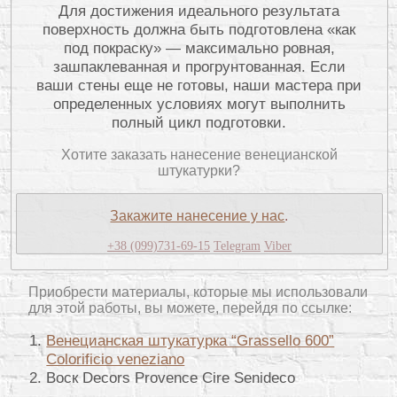
Для достижения идеального результата
поверхность должна быть подготовлена «как
под покраску» — максимально ровная,
зашпаклеванная и прогрунтованная. Если
ваши стены еще не готовы, наши мастера при
определенных условиях могут выполнить
полный цикл подготовки.
Хотите заказать нанесение венецианской
штукатурки?
Закажите нанесение у нас
.
+38 (099)731-69-15
Telegram
Viber
Приобрести материалы, которые мы использовали
для этой работы, вы можете, перейдя по ссылке:
Венецианская штукатурка “Grassello 600”
Colorificio veneziano
Воск Decors Provence Cire Senideco