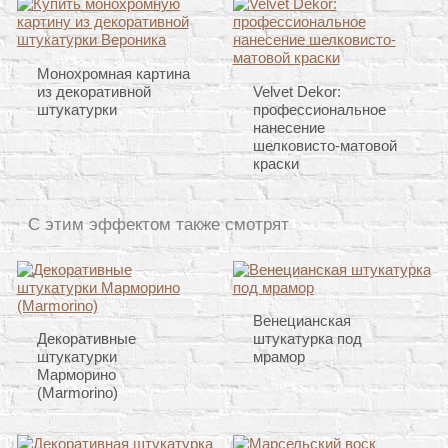
Монохромная картина
из декоративной
Velvet Dekor:
штукатурки
профессиональное
нанесение
шелковисто-матовой
краски
С этим эффектом также смотрят
Венецианская
Декоративные
штукатурка под
штукатурки
мрамор
Марморино
(Marmorino)