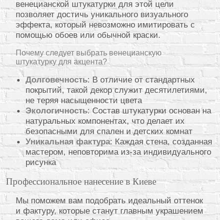
венецианской штукатурки для этой цели
позволяет достичь уникального визуального
эффекта, который невозможно имитировать с
помощью обоев или обычной краски.
Почему следует выбрать венецианскую
штукатурку для акцента?
Долговечность
: В отличие от стандартных
покрытий, такой декор служит десятилетиями,
не теряя насыщенности цвета
Экологичность
: Состав штукатурки основан на
натуральных компонентах, что делает их
безопасными для спален и детских комнат
Уникальная фактура
: Каждая стена, созданная
мастером, неповторима из-за индивидуального
рисунка
Профессиональное нанесение в Киеве
Мы поможем вам подобрать идеальный оттенок
и фактуру, которые станут главным украшением