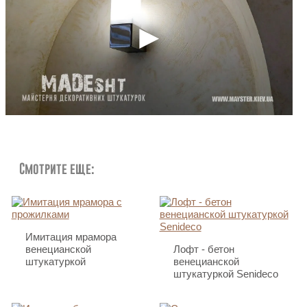
Смотрите еще:
Имитация мрамора
венецианской
Лофт - бетон
штукатуркой
венецианской
штукатуркой Senideco