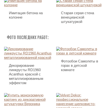
Имитация бетона на
Старая серая стена
колонне
венецианской
штукатуркой
Фото последних работ:
Фотообои Самолеты в
Декорирование
горах в детской
линкрусты RD1960
комнате
Acanthus краской с
металлизированным
эффектом