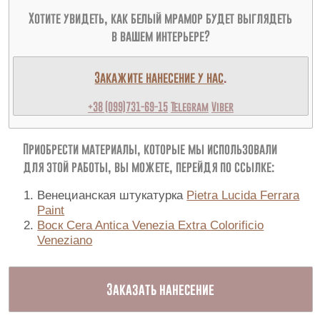
Хотите увидеть, как белый мрамор будет выглядеть
в вашем интерьере?
Закажите нанесение у нас
.
+38 (099)731-69-15
Telegram
Viber
Приобрести материалы, которые мы использовали
для этой работы, вы можете, перейдя по ссылке:
Венецианская штукатурка
Pietra Lucida Ferrara
Paint
Воск Cera Antica Venezia Extra Colorificio
Veneziano
Заказать нанесение