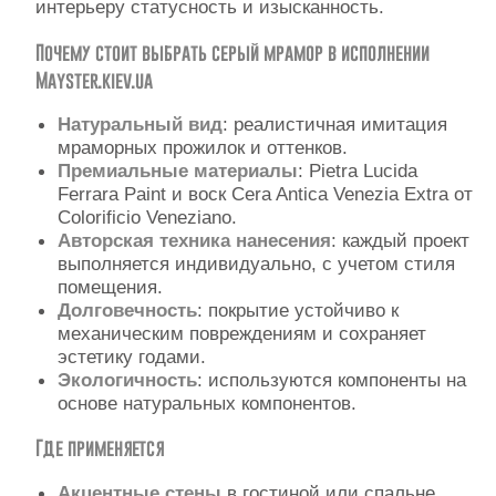
интерьеру статусность и изысканность.
Контакты
Почему стоит выбрать серый мрамор в исполнении
Mayster.kiev.ua
Натуральный вид
: реалистичная имитация
мраморных прожилок и оттенков.
Премиальные материалы
: Pietra Lucida
Ferrara Paint и воск Cera Antica Venezia Extra от
Colorificio Veneziano.
Авторская техника нанесения
: каждый проект
выполняется индивидуально, с учетом стиля
помещения.
Долговечность
: покрытие устойчиво к
механическим повреждениям и сохраняет
эстетику годами.
Экологичность
: используются компоненты на
основе натуральных компонентов.
Где применяется
Акцентные стены
в гостиной или спальне.