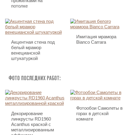
прожилками на
потолке
Имитация мрамора
Акцентная стена под
Bianco Carrara
белый мрамор
венецианской
штукатуркой
Фото последних работ:
Фотообои Самолеты в
Декорирование
горах в детской
линкрусты RD1960
комнате
Acanthus краской с
металлизированным