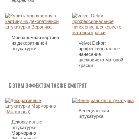
эффектом
Монохромная картина
из декоративной
Velvet Dekor:
штукатурки
профессиональное
нанесение
шелковисто-матовой
краски
С этим эффектом также смотрят
Венецианская
штукатурка
Декоративные
штукатурки
Марморино
(Marmorino)