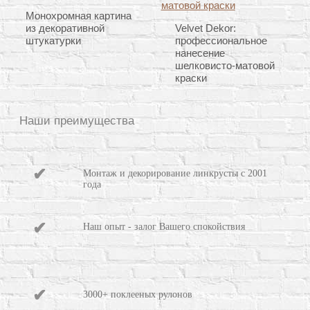
Монохромная картина
из декоративной
Velvet Dekor:
штукатурки
профессиональное
нанесение
шелковисто-матовой
краски
Наши преимущества
Монтаж и декорирование линкрусты с 2001
года
Наш опыт - залог Вашего спокойствия
3000+ поклееных рулонов