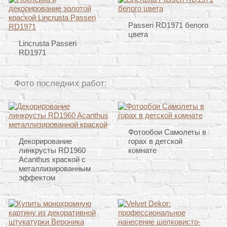
Passeri RD1971 белого
цвета
Lincrusta Passeri
RD1971
Фото последних работ:
Фотообои Самолеты в
Декорирование
горах в детской
линкрусты RD1960
комнате
Acanthus краской с
металлизированным
эффектом