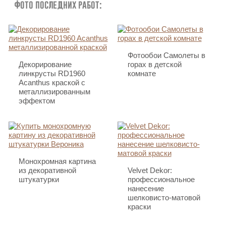
Фото последних работ:
Фотообои Самолеты в
Декорирование
горах в детской
линкрусты RD1960
комнате
Acanthus краской с
металлизированным
эффектом
Монохромная картина
из декоративной
Velvet Dekor:
штукатурки
профессиональное
нанесение
шелковисто-матовой
краски