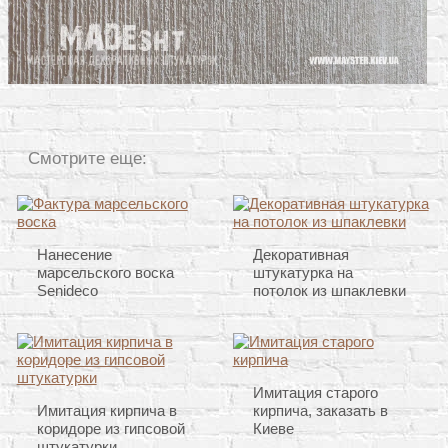
Смотрите еще:
Нанесение
Декоративная
марсельского воска
штукатурка на
Senideco
потолок из шпаклевки
Имитация старого
Имитация кирпича в
кирпича, заказать в
коридоре из гипсовой
Киеве
штукатурки