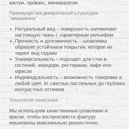
кантри, прованс, минимализм.
Преимущества декоративной штукатурки
"мешковина"
Натуральный вид – поверхность напоминает
настоящую ткань с характерным рельефом
Прочность и долговечность – шпаклевка
образует устойчивое покрытие, которое не
теряет вид годами
Универсальность – подходит для стен в
гостиной, коридоре, ресторанах, кафе или
офисах
Индивидуальность – возможность тонировки в
любой цвет, от светлых пастельных до глубоких
контрастных оттенков
Технология нанесения
Мы используем качественные шпаклевки и
краски, чтобы воспроизвести фактуру
мешковины максимально реалистично.