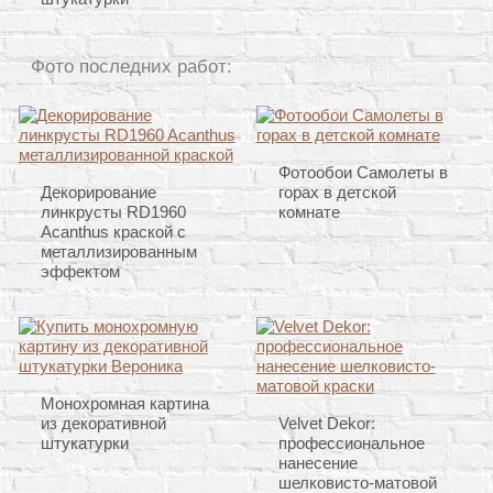
Фото последних работ:
Фотообои Самолеты в
Декорирование
горах в детской
линкрусты RD1960
комнате
Acanthus краской с
металлизированным
эффектом
Монохромная картина
из декоративной
Velvet Dekor:
штукатурки
профессиональное
нанесение
шелковисто-матовой