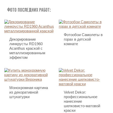
Фото последних работ:
Фотообои Самолеты в
Декорирование
горах в детской
линкрусты RD1960
комнате
Acanthus краской с
металлизированным
эффектом
Монохромная картина
из декоративной
Velvet Dekor:
штукатурки
профессиональное
нанесение
шелковисто-матовой
краски