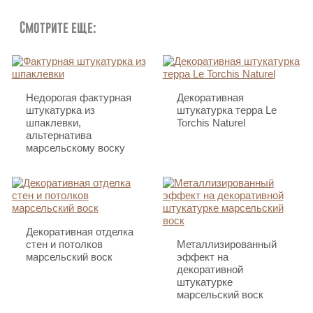
Смотрите еще:
Недорогая фактурная
Декоративная
штукатурка из
штукатурка терра Le
шпаклевки,
Torchis Naturel
альтернатива
марсельскому воску
Декоративная отделка
стен и потолков
Металлизированный
марсельский воск
эффект на
декоративной
штукатурке
марсельский воск