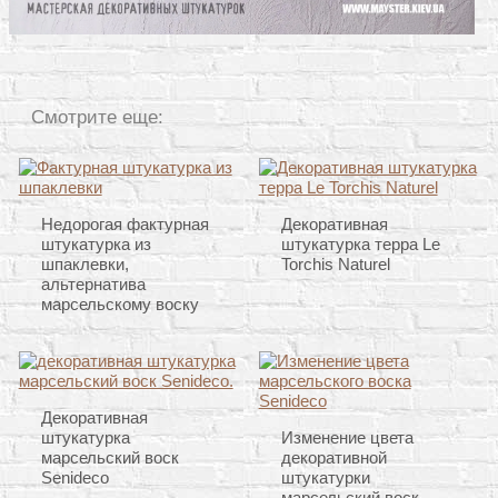
Смотрите еще:
Недорогая фактурная
Декоративная
штукатурка из
штукатурка терра Le
шпаклевки,
Torchis Naturel
альтернатива
марсельскому воску
Декоративная
штукатурка
Изменение цвета
марсельский воск
декоративной
Senideco
штукатурки
марсельский воск