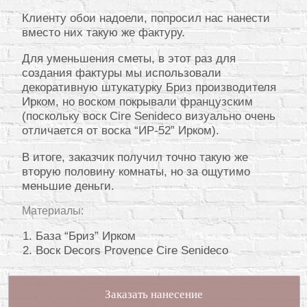
Клиенту обои надоели, попросил нас нанести
вместо них такую же фактуру.
Для уменьшения сметы, в этот раз для
создания фактуры мы использовали
декоративную штукатурку Бриз производителя
Ирком, но воском покрывали французским
(поскольку воск Cire Senideco визуально очень
отличается от воска “ИР-52” Ирком).
В итоге, заказчик получил точно такую же
вторую половину комнаты, но за ощутимо
меньшие деньги.
Материалы:
База “Бриз” Ирком
Воск Decors Provence Cire Senideco
Заказать нанесение