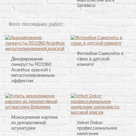
Senideco
Фото последних работ:
Фотообои Самолеты в
Декорирование
горах в детской
линкрусты RD1960
комнате
Acanthus краской с
металлизированным
эффектом
Монохромная картина
из декоративной
Velvet Dekor:
штукатурки
профессиональное
нанесение