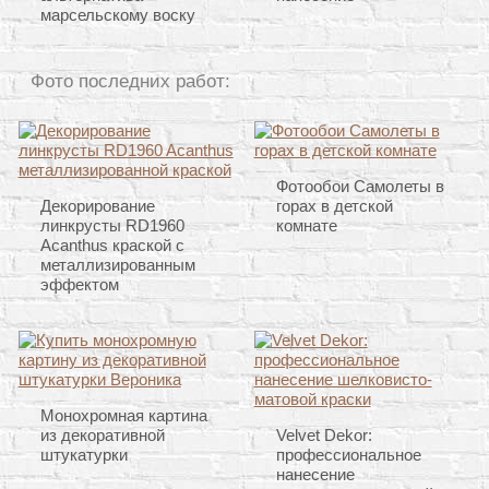
марсельскому воску
Фото последних работ:
Фотообои Самолеты в
Декорирование
горах в детской
линкрусты RD1960
комнате
Acanthus краской с
металлизированным
эффектом
Монохромная картина
из декоративной
Velvet Dekor:
штукатурки
профессиональное
нанесение