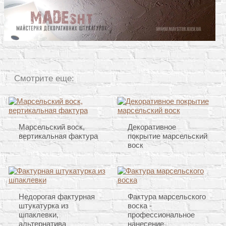
Смотрите еще:
Марсельский воск,
Декоративное
вертикальная фактура
покрытие марсельский
воск
Недорогая фактурная
Фактура марсельского
штукатурка из
воска -
шпаклевки,
профессиональное
альтернатива
нанесение