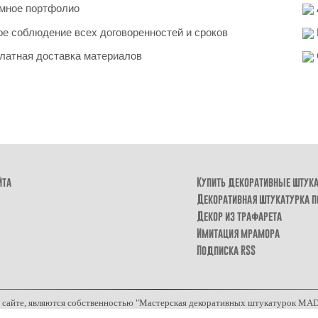
мное портфолио
е соблюдение всех договоренностей и сроков
латная доставка материалов
йта
Купить декоративные штук
Декоративная штукатурка п
Декор из трафарета
Имитация мрамора
Подписка RSS
а сайте, являются собственностью "Мастерская декоративных штукатурок MAD