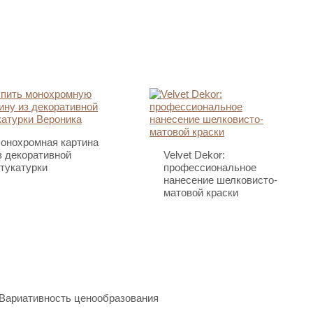
онохромная картина
з декоративной
Velvet Dekor:
тукатурки
профессиональное
нанесение шелковисто-
матовой краски
Вариативность ценообразования