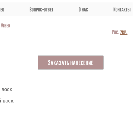
ео
Вопрос-ответ
О нас
Контакты
Viber
Рос.
Укр.
Заказать нанесение
 воск.