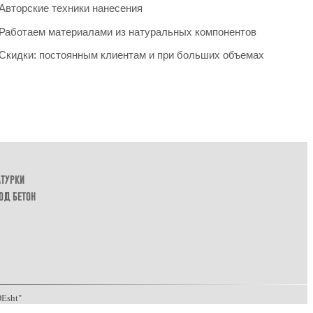
Авторские техники нанесения
Работаем материалами из натуральных компонентов
Скидки: постоянным клиентам и при больших объемах
атурки
од бетон
Esht"