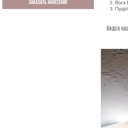
Заказать нанесение
Воск 
Пудра
Видео на