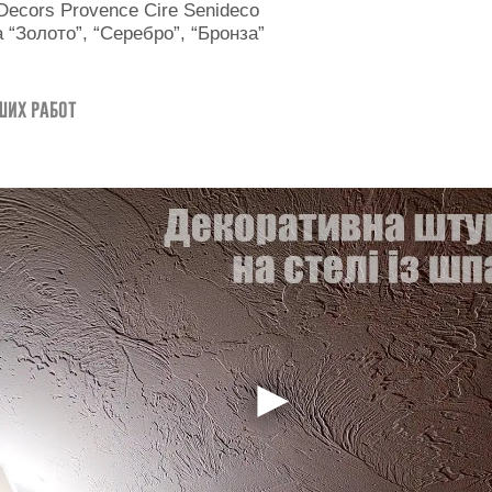
Decors Provence Cire Senideco
 “Золото”, “Серебро”, “Бронза”
ших работ