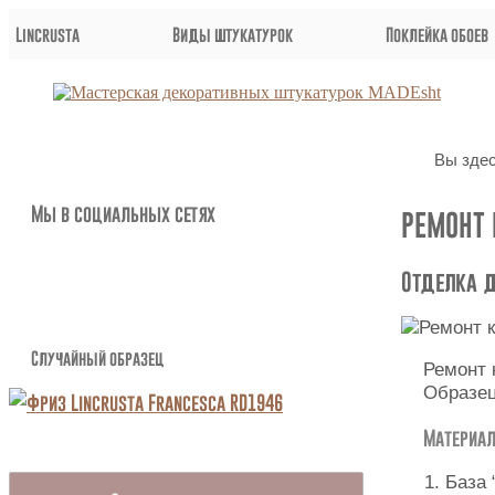
Lincrusta
Виды штукатурок
Поклейка обоев
Вы здес
Мы в социальных сетях
РЕМОНТ 
Отделка д
Случайный образец
Ремонт 
Образе
Материа
База 