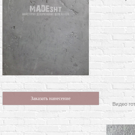
Заказать нанесение
Видео го