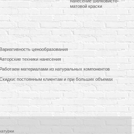
нанесение шелковисто-
матовой краски
Вариативность ценообразования
Авторские техники нанесения
Работаем материалами из натуральных компонентов
Скидки: постоянным клиентам и при больших объемах
катурки