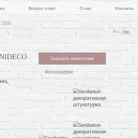
ео
Вопрос-ответ
О нас
Контакты
m
Viber
Рос.
Укр.
NIDECO
Заказать нанесение
Фотографии
зец