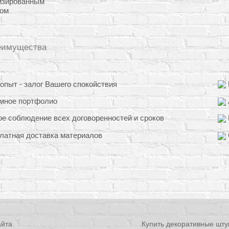
изированным
ом
еимущества
пыт - залог Вашего спокойствия
мное портфолио
е соблюдение всех договоренностей и сроков
латная доставка материалов
айта
Купить декоративные шту