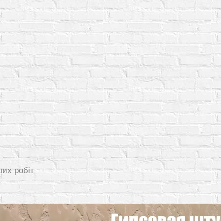
ших робіт