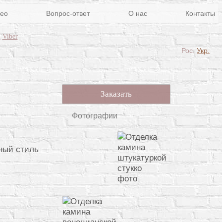
ео
Вопрос-ответ
О нас
Контакты
m
Viber
Рос.
Укр.
Заказать
Фотографии
ный стиль