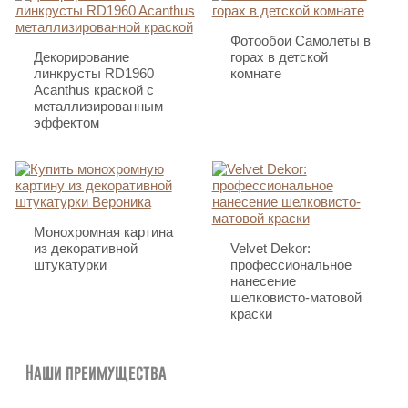
Фотообои Самолеты в
Декорирование
горах в детской
линкрусты RD1960
комнате
Acanthus краской с
металлизированным
эффектом
Монохромная картина
из декоративной
Velvet Dekor:
штукатурки
профессиональное
нанесение
шелковисто-матовой
краски
Наши преимущества