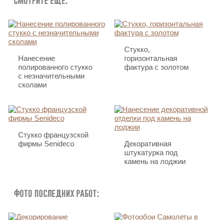
Смотрите еще:
Стукко,
Нанесение
горизонтальная
полированного стукко
фактура с золотом
с незначительными
сколами
Стукко французской
фирмы Senideco
Декоративная
штукатурка под
камень на лоджии
Фото последних работ: