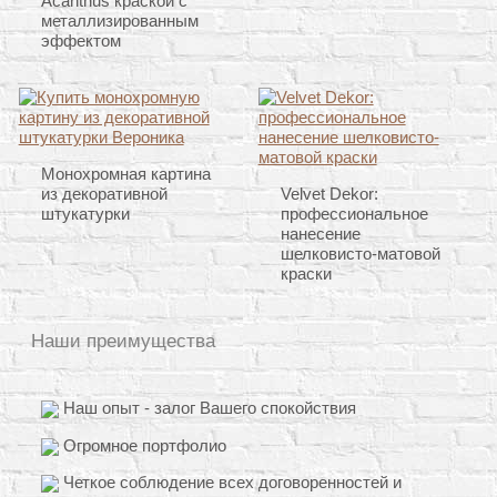
Acanthus краской с
металлизированным
эффектом
Монохромная картина
из декоративной
Velvet Dekor:
штукатурки
профессиональное
нанесение
шелковисто-матовой
краски
Наши преимущества
Наш опыт - залог Вашего спокойствия
Огромное портфолио
Четкое соблюдение всех договоренностей и