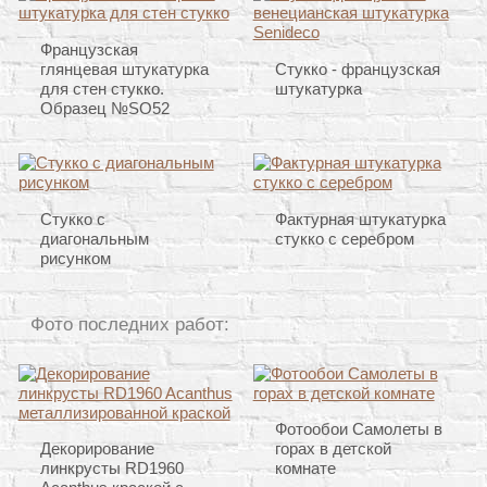
Французская
глянцевая штукатурка
Стукко - французская
для стен стукко.
штукатурка
Образец №SO52
Стукко с
Фактурная штукатурка
диагональным
стукко с серебром
рисунком
Фото последних работ:
Фотообои Самолеты в
Декорирование
горах в детской
линкрусты RD1960
комнате