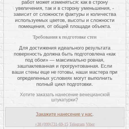
работ может изменяться: как в строну
увеличения, так и в сторону уменьшения, -
зависит от сложности фактуры и количества
используемых цветов, высоты и сложности
помещения, от общей площади объекта.
Требования к подготовке стен
Для достижения идеального результата
поверхность должна быть подготовлена «как
под обои» — максимально ровная,
зашпаклеванная и прогрунтованная. Если
ваши стены еще не готовы, наши мастера при
определенных условиях могут выполнить
полный цикл подготовки.
Хотите заказать нанесение венецианской
штукатурки?
Закажите нанесение у нас
.
+38 (099)731-69-15
Telegram
Viber