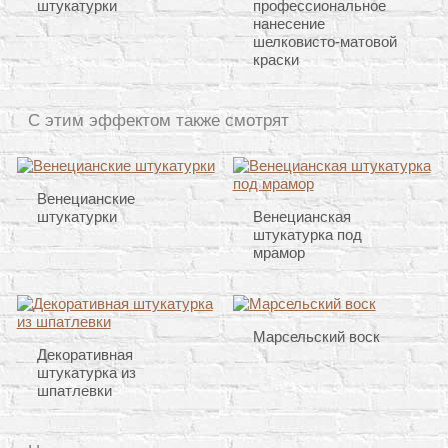
штукатурки
профессиональное
нанесение
шелковисто-матовой
краски
С этим эффектом также смотрят
Венецианские
штукатурки
Венецианская
штукатурка под
мрамор
Марсельский воск
Декоративная
штукатурка из
шпатлевки