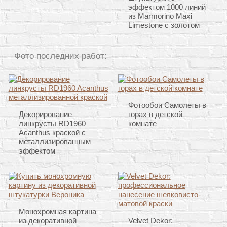
эффектом 1000 линий
из Marmorino Maxi
Limestone с золотом
Фото последних работ:
Фотообои Самолеты в
Декорирование
горах в детской
линкрусты RD1960
комнате
Acanthus краской с
металлизированным
эффектом
Монохромная картина
из декоративной
Velvet Dekor: